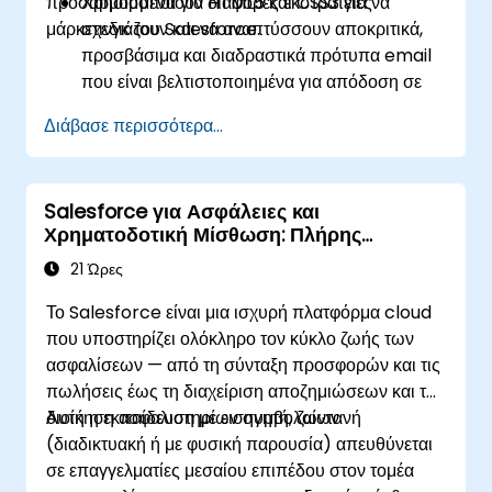
προσαρμοσμένα για διάφορες εκστρατείες
Χρησιμοποιούν HTML5 και CSS3 για να
μάρκετινγκ του Salesforce.
σχεδιάζουν και να αναπτύσσουν αποκριτικά,
προσβάσιμα και διαδραστικά πρότυπα email
που είναι βελτιστοποιημένα για απόδοση σε
διάφορες συσκευές και προγράμματα
Διάβασε περισσότερα...
ηλεκτρονικού ταχυδρομείου εντός του
οικοσυστήματος Salesforce.
Αξιοποιούν τα δεδομένα του Salesforce για
Salesforce για Ασφάλειες και
να δημιουργούν εξατομικευμένες εμπειρίες
Χρηματοδοτική Μίσθωση: Πλήρης
email.
Διαχείριση Κύκλου Ζωής
Δοκιμάζουν, υλοποιούν και αναλύουν
21 Ώρες
εκστρατείες email εντός του Salesforce,
Το Salesforce είναι μια ισχυρή πλατφόρμα cloud
συμπεριλαμβανομένης της χρήσης αναλυτικών
που υποστηρίζει ολόκληρο τον κύκλο ζωής των
στοιχείων για την ενημέρωση αποφάσεων και
ασφαλίσεων — από τη σύνταξη προσφορών και τις
τη βελτιστοποίηση μελλοντικών εκστρατειών
πωλήσεις έως τη διαχείριση αποζημιώσεων και τη
για καλύτερη απόδοση και υψηλότερη
διοίκηση ασφαλιστηρίων συμβολαίων.
Αυτή η εκπαίδευση με εισηγητή, ζωντανή
εμπλοκή.
(διαδικτυακή ή με φυσική παρουσία) απευθύνεται
σε επαγγελματίες μεσαίου επιπέδου στον τομέα