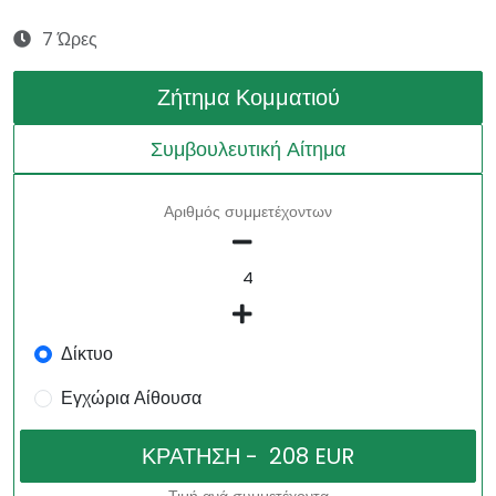
7 Ώρες
Ζήτημα Κομματιού
Συμβουλευτική Αίτημα
Αριθμός συμμετέχοντων
Δίκτυο
Εγχώρια Αίθουσα