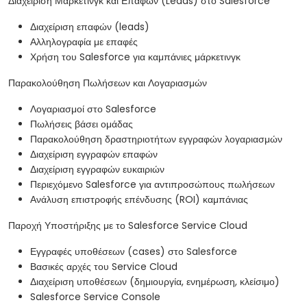
Διαχείριση Μάρκετινγκ και Επαφών (Leads) στο Salesforce
Διαχείριση επαφών (leads)
Αλληλογραφία με επαφές
Χρήση του Salesforce για καμπάνιες μάρκετινγκ
Παρακολούθηση Πωλήσεων και Λογαριασμών
Λογαριασμοί στο Salesforce
Πωλήσεις βάσει ομάδας
Παρακολούθηση δραστηριοτήτων εγγραφών λογαριασμών
Διαχείριση εγγραφών επαφών
Διαχείριση εγγραφών ευκαιριών
Περιεχόμενο Salesforce για αντιπροσώπους πωλήσεων
Ανάλυση επιστροφής επένδυσης (ROI) καμπάνιας
Παροχή Υποστήριξης με το Salesforce Service Cloud
Εγγραφές υποθέσεων (cases) στο Salesforce
Βασικές αρχές του Service Cloud
Διαχείριση υποθέσεων (δημιουργία, ενημέρωση, κλείσιμο)
Salesforce Service Console