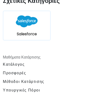
Σχετικές Κατηγορίες
Ενσωματώσουν το Salesforce με το Power
BI, το Tableau και άλλα εργαλεία για ανάλυση
δεδομένων σε πραγματικό χρόνο.
Salesforce
Μαθήματα Κατάρτισης
Κατάλογος
Προσφορές
Μέθοδοι Κατάρτισης
Υπουργικές Πόροι