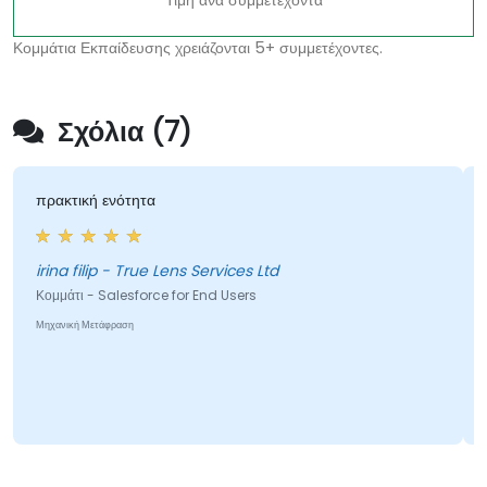
Τιμή ανά συμμετέχοντα
Κομμάτια Εκπαίδευσης χρειάζονται 5+ συμμετέχοντες.
Σχόλια (7)
πρακτική ενότητα
irina filip - True Lens Services Ltd
Κομμάτι - Salesforce for End Users
Μηχανική Μετάφραση