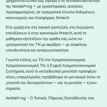
χρηματοπιστωτικό σας ίδρυμα ή σε εκπαιδευτικό κέντρο
της NobleProg — με εργαστηριακές ασκήσεις
προσαρμοσμένες σε πραγματικά σύνολα δεδομένων,
κανονισμούς και πλατφόρμες fintech.
Είτε εργάζεστε στη λιανική τραπεζική, στη διαχείριση
επενδύσεων ή στην καινοτομία fintech, αυτά τα
μαθήματα εξοπλίζουν την ομάδα σας ώστε να
χρησιμοποιεί την ΤΝ με ακρίβεια — με ασφάλεια,
υπευθυνότητα και ανταγωνιστικότητα.
Γνωστό επίσης ως ΤΝ στα Χρηματοοικονομικά,
Χρηματοοικονομική ΤΝ, ή Ευφυή Χρηματοοικονομικά
Συστήματα, αυτό το εκπαιδευτικό μονοπάτι προσφέρει
στους επαγγελματίες προβάδισμα σε μια αγορά όπου τα
χιλιοστά του δευτερολέπτου — και τα μοντέλα — έχουν
σημασία.
NobleProg – Ο Τοπικός Πάροχος Εκπαίδευσής σας