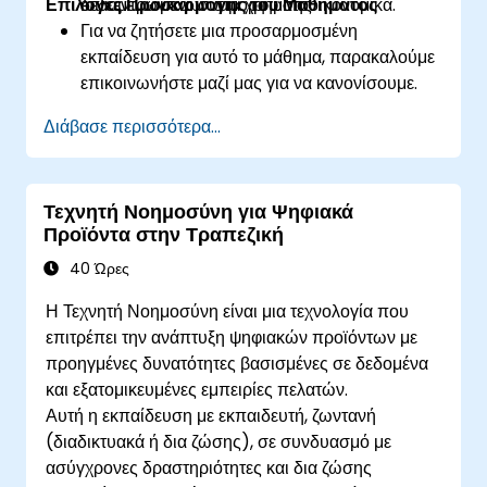
Επιλογές Προσαρμογής του Μαθήματος
δεδομένων και συμμόρφωσης.
επικεντρωμένων στα χρηματοοικονομικά.
Για να ζητήσετε μια προσαρμοσμένη
εκπαίδευση για αυτό το μάθημα, παρακαλούμε
επικοινωνήστε μαζί μας για να κανονίσουμε.
Διάβασε περισσότερα...
Τεχνητή Νοημοσύνη για Ψηφιακά
Προϊόντα στην Τραπεζική
40 Ώρες
Η Τεχνητή Νοημοσύνη είναι μια τεχνολογία που
επιτρέπει την ανάπτυξη ψηφιακών προϊόντων με
προηγμένες δυνατότητες βασισμένες σε δεδομένα
και εξατομικευμένες εμπειρίες πελατών.
Αυτή η εκπαίδευση με εκπαιδευτή, ζωντανή
(διαδικτυακά ή δια ζώσης), σε συνδυασμό με
ασύγχρονες δραστηριότητες και δια ζώσης