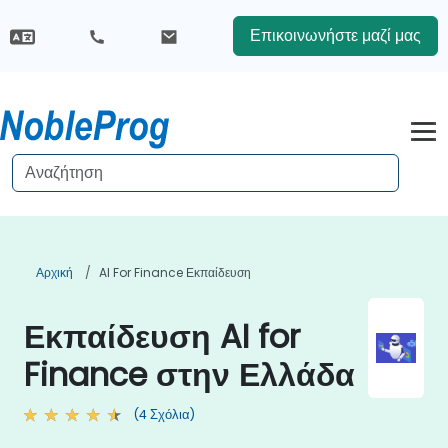
Επικοινωνήστε μαζί μας
Αρχική
AI For Finance Εκπαίδευση
Εκπαίδευση AI for
Finance στην Ελλάδα
(4 Σχόλια)