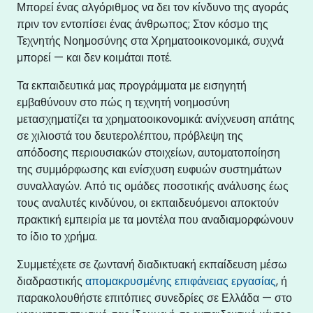
Μπορεί ένας αλγόριθμος να δει τον κίνδυνο της αγοράς
πριν τον εντοπίσει ένας άνθρωπος; Στον κόσμο της
Τεχνητής Νοημοσύνης στα Χρηματοοικονομικά, συχνά
μπορεί — και δεν κοιμάται ποτέ.
Τα εκπαιδευτικά μας προγράμματα με εισηγητή
εμβαθύνουν στο πώς η τεχνητή νοημοσύνη
μετασχηματίζει τα χρηματοοικονομικά: ανίχνευση απάτης
σε χιλιοστά του δευτερολέπτου, πρόβλεψη της
απόδοσης περιουσιακών στοιχείων, αυτοματοποίηση
της συμμόρφωσης και ενίσχυση ευφυών συστημάτων
συναλλαγών. Από τις ομάδες ποσοτικής ανάλυσης έως
τους αναλυτές κινδύνου, οι εκπαιδευόμενοι αποκτούν
πρακτική εμπειρία με τα μοντέλα που αναδιαμορφώνουν
το ίδιο το χρήμα.
Συμμετέχετε σε ζωντανή διαδικτυακή εκπαίδευση μέσω
διαδραστικής
απομακρυσμένης επιφάνειας εργασίας
, ή
παρακολουθήστε επιτόπιες συνεδρίες σε Ελλάδα — στο