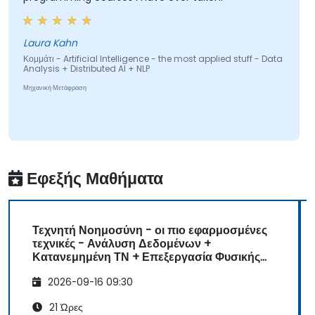
Laura Kahn
Κομμάτι - Artificial Intelligence - the most applied stuff - Data
Analysis + Distributed AI + NLP
Μηχανική Μετάφραση
Εφεξής Μαθήματα
Τεχνητή Νοημοσύνη - οι πιο εφαρμοσμένες
τεχνικές - Ανάλυση Δεδομένων +
Κατανεμημένη ΤΝ + Επεξεργασία Φυσικής
Γλώσσας
2026-09-16 09:30
21 Ώρες