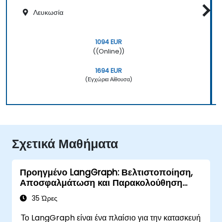
Λευκωσία
1094 EUR
((Online))
1694 EUR
(Εγχώρια Αίθουσα)
Σχετικά Μαθήματα
Προηγμένο LangGraph: Βελτιστοποίηση,
Αποσφαλμάτωση και Παρακολούθηση
Πολύπλοκων Γράφων
35 Ώρες
Το LangGraph είναι ένα πλαίσιο για την κατασκευή